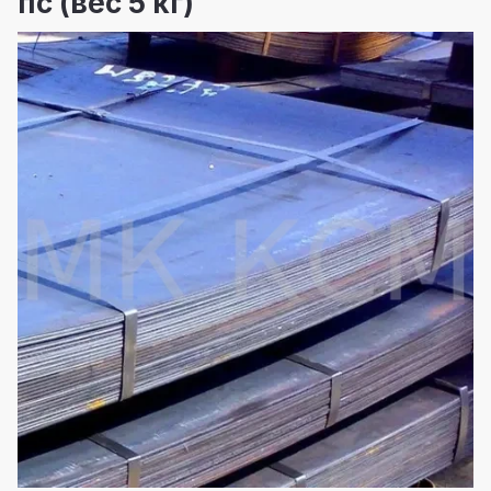
пс (вес 5 кг)