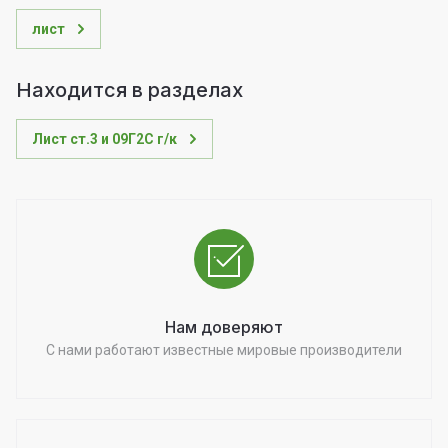
лист
Находится в разделах
Лист ст.3 и 09Г2С г/к
Нам доверяют
С нами работают известные мировые производители