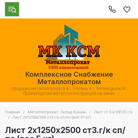
Комплексное Снабжение
Металлопрокатом
продажа металлопроката в г. Казань и г. Зеленодольск.
Производство металлоконструкций на заказ.
Главная
/
Металлопрокат. Склад Казань
/
Лист ст.3 и 09Г2С г/к
/
Лист 2х1250х2500 ст3.г/к сп/пс (вес 51 кг)
Лист 2х1250х2500 ст3.г/к сп/