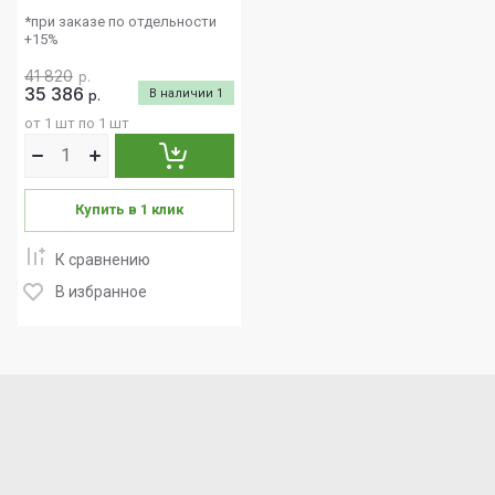
*при заказе по отдельности
+15%
41 820
р.
35 386
В наличии
1
р.
от 1 шт по 1 шт
Купить в 1 клик
К сравнению
В избранное