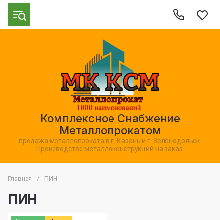
Комплексное Снабжение
Металлопрокатом
продажа металлопроката в г. Казань и г. Зеленодольск.
Производство металлоконструкций на заказ.
Главная
/
ПИН
ПИН