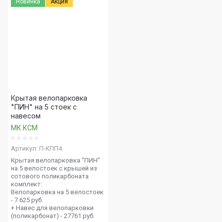
Новинка
Акция
Крытая велопарковка
"ПИН" на 5 стоек с
навесом
МК КСМ
Артикул:
П-КПП4
Крытая велопарковка "ПИН"
на 5 велостоек с крышей из
сотового поликарбоната
комплект:
Велопарковка на 5 велостоек
- 7 625 руб.
+ Навес для велопарковки
(поликарбонат) - 27761 руб.