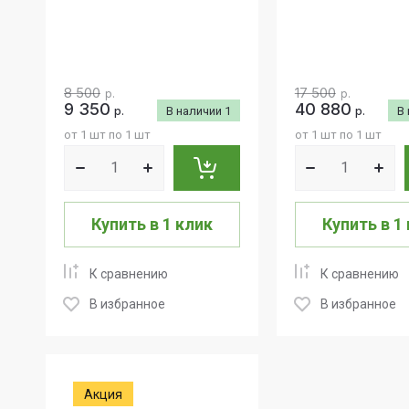
8 500
17 500
р.
р.
9 350
40 880
р.
В наличии
1
р.
В
от 1 шт по 1 шт
от 1 шт по 1 шт
Купить в 1 клик
Купить в 1
К сравнению
К сравнению
В избранное
В избранное
Акция