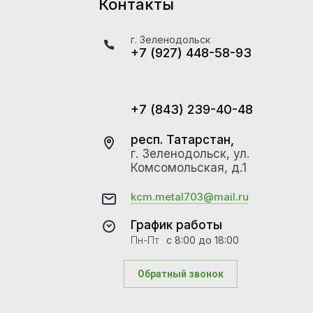
Контакты
г. Зеленодольск
+7 (927) 448-58-93
+7 (843) 239-40-48
респ. Татарстан,
г. Зеленодольск, ул.
Комсомольская, д.1
kcm.metal703@mail.ru
График работы
Пн-Пт
с 8:00 до 18:00
Обратный звонок