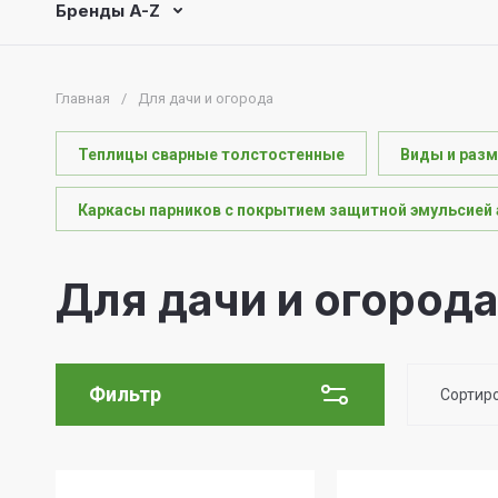
Бренды A-Z
Главная
/
Для дачи и огорода
Теплицы сварные толстостенные
Виды и разме
Каркасы парников с покрытием защитной эмульсией 
Для дачи и огород
Фильтр
Сортир
Ц
Ц