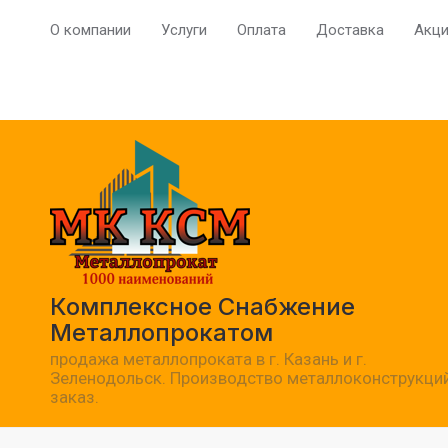
О компании
Услуги
Оплата
Доставка
Акц
Комплексное Снабжение
Металлопрокатом
продажа металлопроката в г. Казань и г.
Зеленодольск. Производство металлоконструкций
заказ.